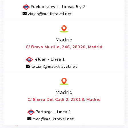
Pueblo Nuevo - Líneas 5 y 7
viajes@maliktravel.net
Madrid
C/ Bravo Murillo, 246, 28020, Madrid
Tetuan - Línea 1
tetuan@maliktravel.net
Madrid
C/ Sierra Del Cadí 2, 28018, Madrid
Portazgo - Línea 1
mad@maliktravel.net