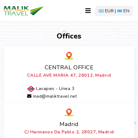
EUR |
EN
Offices
CENTRAL OFFICE
CALLE AVE MARIA 47, 28012, Madrid
Lavapies - Línea 3
mad@maliktravel.net
Madrid
C/ Hermanos De Pablo 2, 28027, Madrid