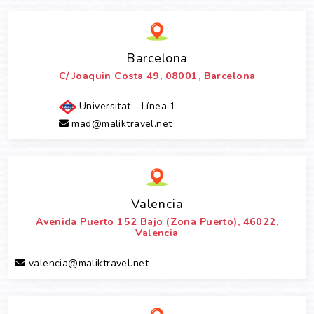
Barcelona
C/ Joaquin Costa 49, 08001, Barcelona
Universitat - Línea 1
mad@maliktravel.net
Valencia
Avenida Puerto 152 Bajo (Zona Puerto), 46022,
Valencia
valencia@maliktravel.net